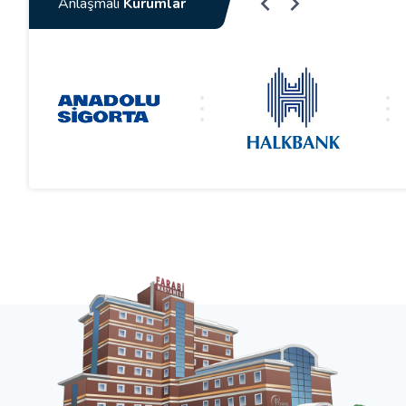
Anlaşmalı
Kurumlar