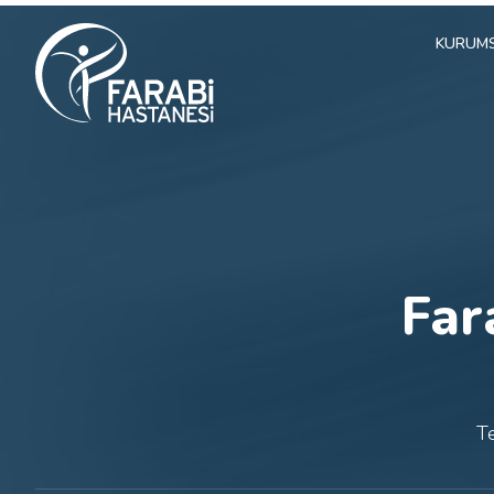
KURUM
Far
Te