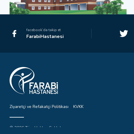
facebook’da takip et
FarabiHastanesi
Ziyaretçi ve Refakatçi Politikası
KVKK
© 2026 Tüm Hakları Saklıdır.