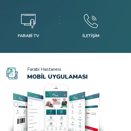
FARABI TV
İLETIŞIM
Farabi Hastanesi
MOBIL UYGULAMASI