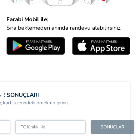
Farabi Mobil ile;
Sıra beklemeden anında randevu alabilirsiniz.
AR
SONUÇLARI
 kartı üzerindeki örnek no giriniz
SONUÇLAR