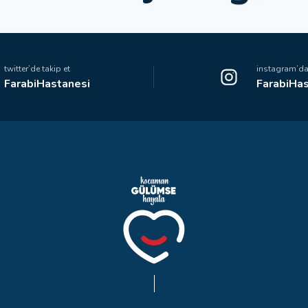
twitter’de takip et
instagram’da 
FarabiHastanesi
FarabiHas