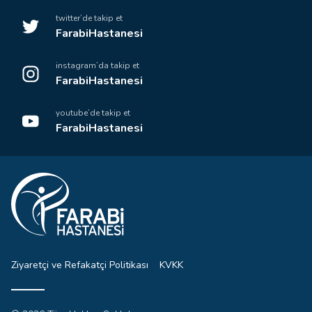
twitter’de takip et
FarabiHastanesi
instagram’da takip et
FarabiHastanesi
youtube’de takip et
FarabiHastanesi
Ziyaretçi ve Refakatçi Politikası
KVKK