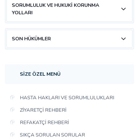
SORUMLULUK VE HUKUKI KORUNMA
YOLLARI
SON HÜKÜMLER
SIZE ÖZEL MENÜ
HASTA HAKLARI VE SORUMLULUKLARI
ZIYARETÇI REHBERI
REFAKATÇI REHBERI
SIKÇA SORULAN SORULAR