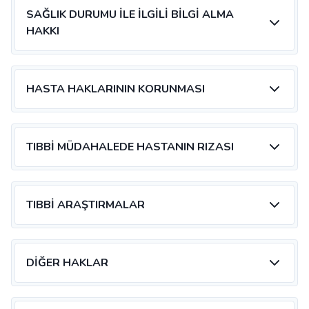
SAĞLIK DURUMU İLE İLGILI BILGI ALMA
HAKKI
HASTA HAKLARININ KORUNMASI
TIBBI MÜDAHALEDE HASTANIN RIZASI
TIBBI ARAŞTIRMALAR
DIĞER HAKLAR