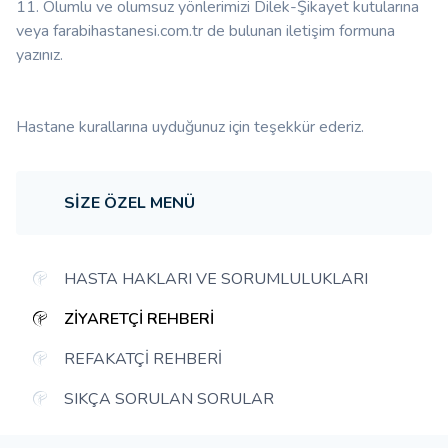
11. Olumlu ve olumsuz yönlerimizi Dilek-Şikayet kutularına
veya farabihastanesi.com.tr de bulunan
iletişim formuna
yazınız.
Hastane kurallarına uyduğunuz için teşekkür ederiz.
SIZE ÖZEL MENÜ
HASTA HAKLARI VE SORUMLULUKLARI
ZIYARETÇI REHBERI
REFAKATÇI REHBERI
SIKÇA SORULAN SORULAR