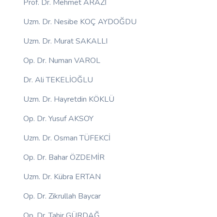
Prof. Dr. Mehmet ARAZİ
Uzm. Dr. Nesibe KOÇ AYDOĞDU
Uzm. Dr. Murat SAKALLI
Op. Dr. Numan VAROL
Dr. Ali TEKELİOĞLU
Uzm. Dr. Hayretdin KÖKLÜ
Op. Dr. Yusuf AKSOY
Uzm. Dr. Osman TÜFEKCİ
Op. Dr. Bahar ÖZDEMİR
Uzm. Dr. Kübra ERTAN
Op. Dr. Zikrullah Baycar
Op. Dr. Tahir GÜRDAĞ