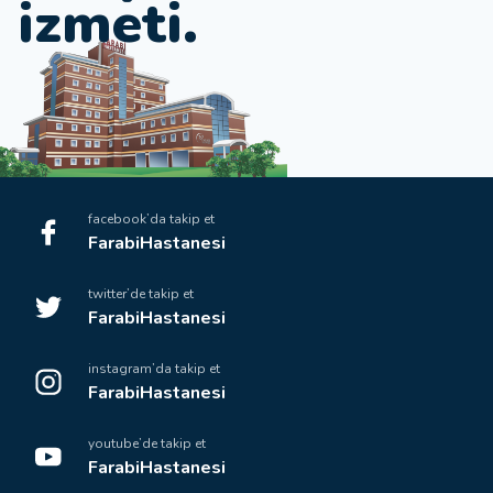
i
z
m
e
t
i
.
facebook’da takip et
FarabiHastanesi
twitter’de takip et
FarabiHastanesi
instagram’da takip et
FarabiHastanesi
youtube’de takip et
FarabiHastanesi