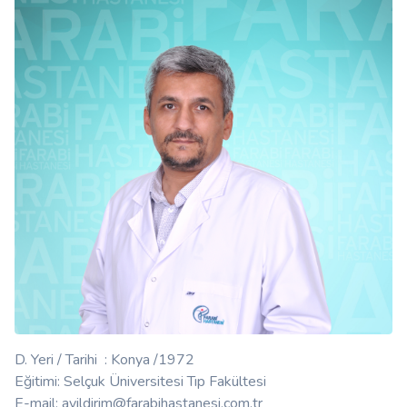
D. Yeri / Tarihi : Konya /1972
Eğitimi: Selçuk Üniversitesi Tıp Fakültesi
E-mail: ayildirim@farabihastanesi.com.tr