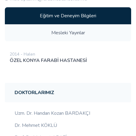
Eğitim ve Deneyim Bilgileri
Mesleki Yayınlar
2014 - Halen
ÖZEL KONYA FARABİ HASTANESİ
DOKTORLARIMIZ
Uzm. Dr. Handan Kozan BARDAKÇI
Dr. Mehmet KÖKLÜ