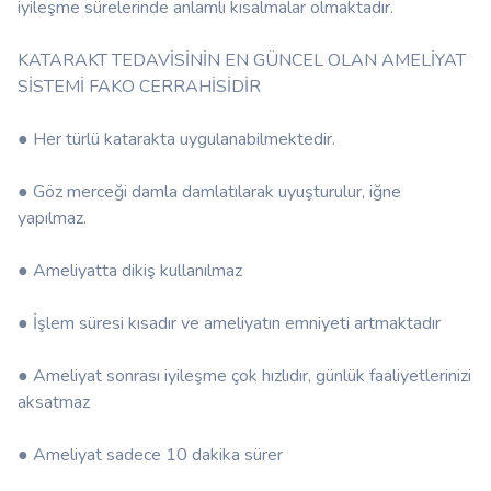
iyileşme sürelerinde anlamlı kısalmalar olmaktadır.
KATARAKT TEDAVİSİNİN EN GÜNCEL OLAN AMELİYAT
SİSTEMİ FAKO CERRAHİSİDİR
● Her türlü katarakta uygulanabilmektedir.
● Göz merceği damla damlatılarak uyuşturulur, iğne
yapılmaz.
● Ameliyatta dikiş kullanılmaz
● İşlem süresi kısadır ve ameliyatın emniyeti artmaktadır
● Ameliyat sonrası iyileşme çok hızlıdır, günlük faaliyetlerinizi
aksatmaz
● Ameliyat sadece 10 dakika sürer