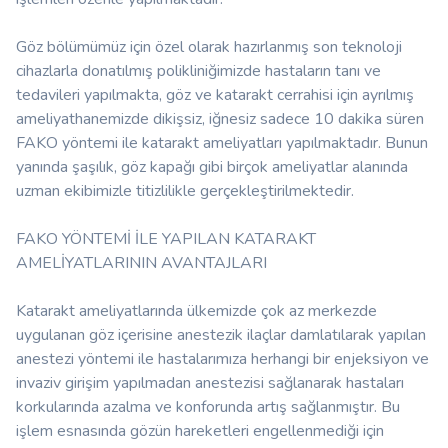
Göz bölümümüz için özel olarak hazırlanmış son teknoloji
cihazlarla donatılmış polikliniğimizde hastaların tanı ve
tedavileri yapılmakta, göz ve katarakt cerrahisi için ayrılmış
ameliyathanemizde dikişsiz, iğnesiz sadece 10 dakika süren
FAKO yöntemi ile katarakt ameliyatları yapılmaktadır. Bunun
yanında şaşılık, göz kapağı gibi birçok ameliyatlar alanında
uzman ekibimizle titizlilikle gerçekleştirilmektedir.
FAKO YÖNTEMİ İLE YAPILAN KATARAKT
AMELİYATLARININ AVANTAJLARI
Katarakt ameliyatlarında ülkemizde çok az merkezde
uygulanan göz içerisine anestezik ilaçlar damlatılarak yapılan
anestezi yöntemi ile hastalarımıza herhangi bir enjeksiyon ve
invaziv girişim yapılmadan anestezisi sağlanarak hastaları
korkularında azalma ve konforunda artış sağlanmıştır. Bu
işlem esnasında gözün hareketleri engellenmediği için