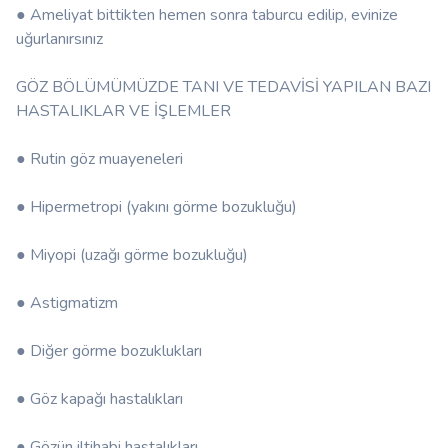
● Ameliyat bittikten hemen sonra taburcu edilip, evinize
uğurlanırsınız
GÖZ BÖLÜMÜMÜZDE TANI VE TEDAVİSİ YAPILAN BAZI
HASTALIKLAR VE İŞLEMLER
● Rutin göz muayeneleri
● Hipermetropi (yakını görme bozukluğu)
● Miyopi (uzağı görme bozukluğu)
● Astigmatizm
● Diğer görme bozuklukları
● Göz kapağı hastalıkları
● Gözün iltihabi hastalıkları