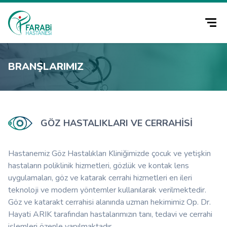
BRANŞLARIMIZ
GÖZ HASTALIKLARI VE CERRAHISI
Hastanemiz Göz Hastalıkları Kliniğimizde çocuk ve yetişkin
hastaların poliklinik hizmetleri, gözlük ve kontak lens
uygulamaları, göz ve katarak cerrahi hizmetleri en ileri
teknoloji ve modern yöntemler kullanılarak verilmektedir.
Göz ve katarakt cerrahisi alanında uzman hekimimiz Op. Dr.
Hayati ARIK tarafından hastalarımızın tanı, tedavi ve cerrahi
işlemleri özenle yapılmaktadır.