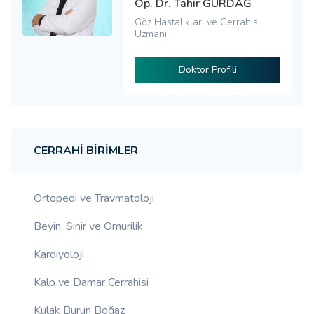
Op. Dr. Tahir GÜRDAĞ
Göz Hastalıkları ve Cerrahisi
Uzmanı
Doktor Profili
CERRAHI BIRIMLER
Ortopedi ve Travmatoloji
Beyin, Sinir ve Omurilik
Kardiyoloji
Kalp ve Damar Cerrahisi
Kulak Burun Boğaz