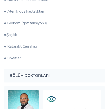
● Alerjik göz hastalıkları
● Glokom (göz tansiyonu)
●Şaşılık
● Katarakt Cerrahisi
● Üveitler
BÖLÜM DOKTORLARI