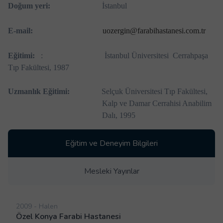
Doğum yeri:
İstanbul
E-mail:
uozergin@farabihastanesi.com.tr
Eğitimi:
: İstanbul Üniversitesi Cerrahpaşa
Tıp Fakültesi, 1987
Uzmanlık Eğitimi:
Selçuk Üniversitesi Tıp Fakültesi,
Kalp ve Damar Cerrahisi Anabilim
Dalı, 1995
Eğitim ve Deneyim Bilgileri
Mesleki Yayınlar
2009 - Halen
Özel Konya Farabi Hastanesi