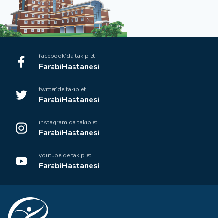
facebook’da takip et
FarabiHastanesi
twitter’de takip et
FarabiHastanesi
instagram’da takip et
FarabiHastanesi
youtube’de takip et
FarabiHastanesi