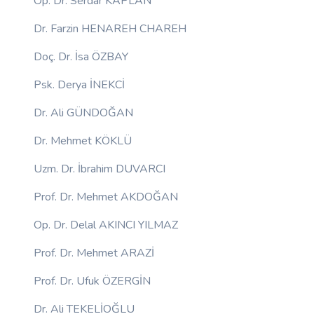
Op. Dr. Serdar KAPLAN
Dr. Farzin HENAREH CHAREH
Doç. Dr. İsa ÖZBAY
Psk. Derya İNEKCİ
Dr. Ali GÜNDOĞAN
Dr. Mehmet KÖKLÜ
Uzm. Dr. İbrahim DUVARCI
Prof. Dr. Mehmet AKDOĞAN
Op. Dr. Delal AKINCI YILMAZ
Prof. Dr. Mehmet ARAZİ
Prof. Dr. Ufuk ÖZERGİN
Dr. Ali TEKELİOĞLU