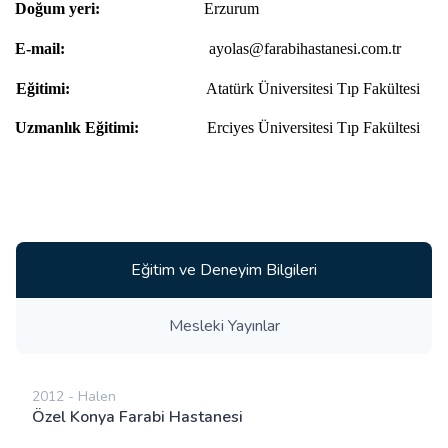
Doğum yeri:
Erzurum
E-mail:
ayolas@farabihastanesi.com.tr
Eğitimi:
Atatürk Üniversitesi Tıp Fakültesi
Uzmanlık Eğitimi:
Erciyes Üniversitesi Tıp Fakültesi
Eğitim ve Deneyim Bilgileri
Mesleki Yayınlar
2012 - Halen
Özel Konya Farabi Hastanesi