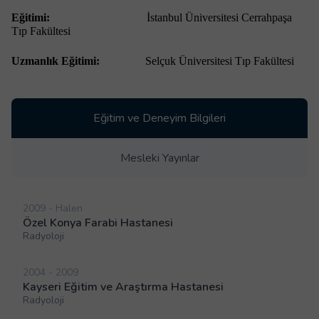
Eğitimi:
İstanbul Üniversitesi Cerrahpaşa
Tıp Fakültesi
Uzmanlık Eğitimi:
Selçuk Üniversitesi Tıp Fakültesi
Eğitim ve Deneyim Bilgileri
Mesleki Yayınlar
2009 - Halen
Özel Konya Farabi Hastanesi
Radyoloji
2004 - 2009
Kayseri Eğitim ve Araştırma Hastanesi
Radyoloji