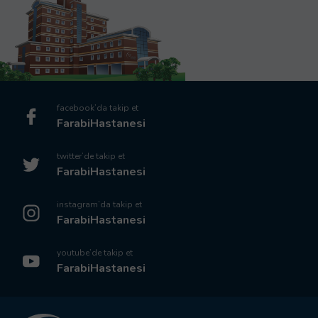
facebook’da takip et
FarabiHastanesi
twitter’de takip et
FarabiHastanesi
instagram’da takip et
FarabiHastanesi
youtube’de takip et
FarabiHastanesi