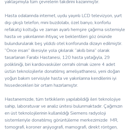
yaklaşımıyla tüm çevrelerin takdirini kazanmıştır.
Hasta odalarında internet, uydu yayınlı LCD televizyon, yurt
dışı çıkışlı telefon, mini buzdolabı, özel banyo, konforlu
refakatçi koltuğu ve zaman ayarlı hemşire çağırma sistemiyle
hasta ve yakınlarının ihtiyaç ve beklentileri göz önünde
bulundurularak beş yıldızlı otel konforunda dizayn edilmiştir.
“Önce insan” ilkesiyle yola çıkılarak “akıllı bina” olarak
tasarlanan Farabi Hastanesi, 120 hasta yatağıyla, 29
polikliniği, biri kardiovasküler cerrahi olmak üzere 4 adet
üstün teknolojilerle donatılmış ameliyathanesi, yeni doğan
yoğun bakım servisiyle hasta ve yakınlarına kendilerini iyi
hissedecekleri bir ortam hazırlamıştır.
Hastanemizde, tüm tetkiklerin yapılabildiği ileri teknolojiye
sahip, laboratuvar ve analiz ünitesi bulunmaktadır. Çağımızın
en üst teknolojilerinin kullanıldığı Siemens radyoloji
sistemleriyle donatılmış görüntüleme merkezimizde MR,
tomografi, koroner anjiyografi, mamografi, direkt röntgen,