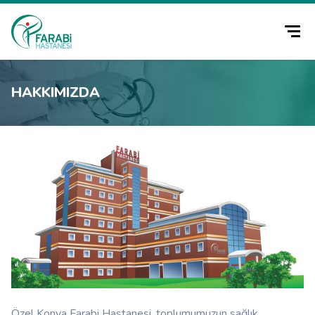
HAKKIMIZDA
Özel Konya Farabi Hastanesi, toplumumuzun sağlık