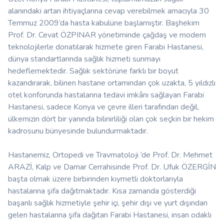
alanındaki artan ihtiyaçlarına cevap verebilmek amacıyla 30
Temmuz 2009’da hasta kabulüne başlamıştır. Başhekim
Prof. Dr. Cevat ÖZPINAR yönetiminde çağdaş ve modern
teknolojilerle donatılarak hizmete giren Farabi Hastanesi,
dünya standartlarında sağlık hizmeti sunmayı
hedeflemektedir. Sağlık sektörüne farklı bir boyut
kazandırarak, bilinen hastane ortamından çok uzakta, 5 yıldızlı
otel konforunda hastalarına tedavi imkânı sağlayan Farabi
Hastanesi, sadece Konya ve çevre illeri tarafından değil,
ülkemizin dört bir yanında bilinirliliği olan çok seçkin bir hekim
kadrosunu bünyesinde bulundurmaktadır.
Hastanemiz, Ortopedi ve Travmatoloji ’de Prof. Dr. Mehmet
ARAZİ, Kalp ve Damar Cerrahisinde Prof. Dr. Ufuk ÖZERGİN
başta olmak üzere birbirinden kıymetli doktorlarıyla
hastalarına şifa dağıtmaktadır. Kısa zamanda gösterdiği
başarılı sağlık hizmetiyle şehir içi, şehir dışı ve yurt dışından
gelen hastalarına şifa dağıtan Farabi Hastanesi, insan odaklı