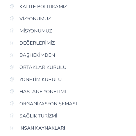
KALITE POLITIKAMIZ
VIZYONUMUZ
MISYONUMUZ
DEĞERLERIMIZ
BAŞHEKIMDEN
ORTAKLAR KURULU
YÖNETIM KURULU
HASTANE YÖNETIMI
ORGANIZASYON ŞEMASI
SAĞLIK TURIZMI
İNSAN KAYNAKLARI