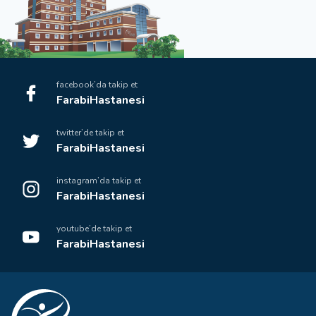
facebook’da takip et
FarabiHastanesi
twitter’de takip et
FarabiHastanesi
instagram’da takip et
FarabiHastanesi
youtube’de takip et
FarabiHastanesi