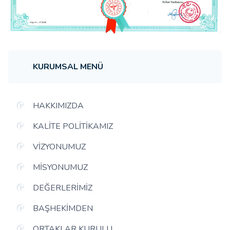
KURUMSAL MENÜ
HAKKIMIZDA
KALITE POLITIKAMIZ
VIZYONUMUZ
MISYONUMUZ
DEĞERLERIMIZ
BAŞHEKIMDEN
ORTAKLAR KURULU