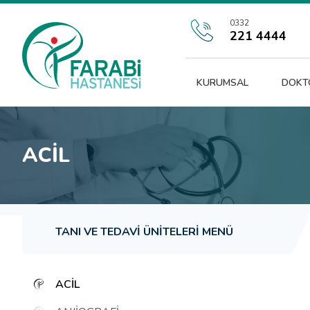
0332
221 4444
KURUMSAL
DOKT
ACIL
TANI VE TEDAVI ÜNITELERI MENÜ
ACIL