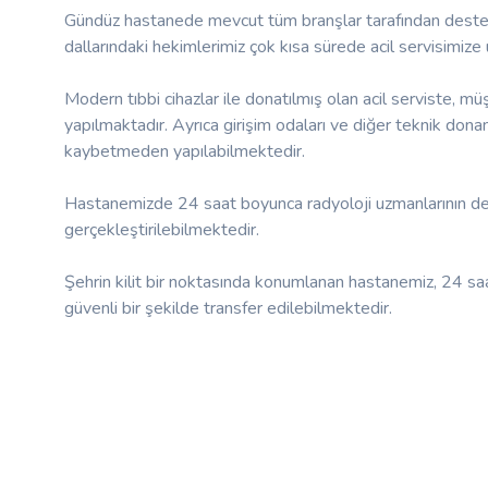
Gündüz hastanede mevcut tüm branşlar tarafından destekl
dallarındaki hekimlerimiz çok kısa sürede acil servisimize
Modern tıbbi cihazlar ile donatılmış olan acil serviste, m
yapılmaktadır. Ayrıca girişim odaları ve diğer teknik dona
kaybetmeden yapılabilmektedir.
Hastanemizde 24 saat boyunca radyoloji uzmanlarının dest
gerçekleştirilebilmektedir.
Şehrin kilit bir noktasında konumlanan hastanemiz, 24 saat
güvenli bir şekilde transfer edilebilmektedir.