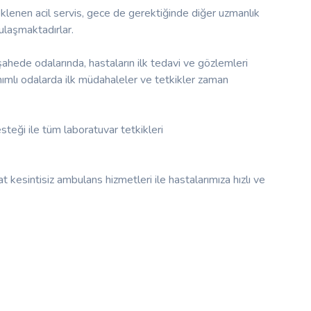
enen acil servis, gece de gerektiğinde diğer uzmanlık
 ulaşmaktadırlar.
üşahede odalarında, hastaların ilk tedavi ve gözlemleri
nımlı odalarda ilk müdahaleler ve tetkikler zaman
eği ile tüm laboratuvar tetkikleri
 kesintisiz ambulans hizmetleri ile hastalarımıza hızlı ve