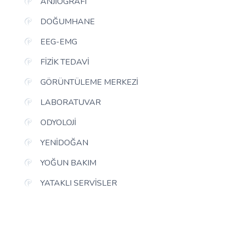
ANJIOGRAFI
DOĞUMHANE
EEG-EMG
FIZIK TEDAVI
GÖRÜNTÜLEME MERKEZI
LABORATUVAR
ODYOLOJI
YENIDOĞAN
YOĞUN BAKIM
YATAKLI SERVISLER