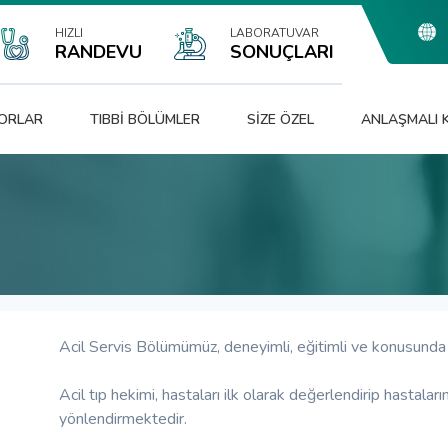
HIZLI
LABORATUVAR
RANDEVU
SONUÇLARI
ORLAR
TIBBI BÖLÜMLER
SIZE ÖZEL
ANLAŞMALI
Acil Servis Bölümümüz, deneyimli, eğitimli ve konusund
Acil tıp hekimi, hastaları ilk olarak değerlendirip hastalar
yönlendirmektedir.