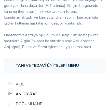
göre çok daha düşüktür (%1 altında). Girişim bölgesinde
kanama (hematom) riski yoktur, kum torbası
konulmamaktadır ve kanı sulandıran aspirin, kumadin gibi
ilaçları kullanan hastalar için ideal bir yöntemdir.
Hastanemiz Kardiyoloji Bölümüne Kalp Krizi ile başvuran
hastalara 7 gün 24 saat kesintisiz olarak Acil Koroner
Anjiografi, Balon ve Stent işlemleri uygulanmaktadır.
TANI VE TEDAVI ÜNITELERI MENÜ
ACIL
ANJIOGRAFI
DOĞUMHANE