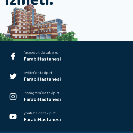
facebook’da takip et
FarabiHastanesi
twitter’de takip et
FarabiHastanesi
instagram’da takip et
FarabiHastanesi
youtube’de takip et
FarabiHastanesi