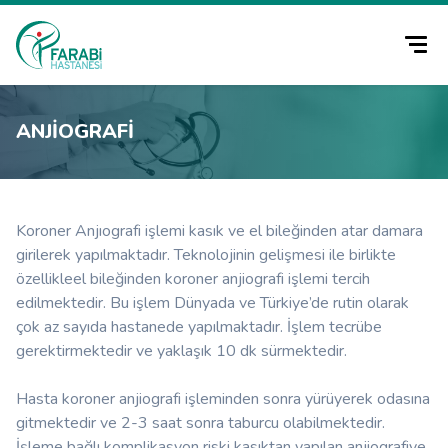
ANJIOGRAFI
Koroner Anjıografi işlemi kasık ve el bileğinden atar damara
girilerek yapılmaktadır. Teknolojinin gelişmesi ile birlikte
özellikleel bileğinden koroner anjiografi işlemi tercih
edilmektedir. Bu işlem Dünyada ve Türkiye’de rutin olarak
çok az sayıda hastanede yapılmaktadır. İşlem tecrübe
gerektirmektedir ve yaklaşık 10 dk sürmektedir.
Hasta koroner anjiografi işleminden sonra yürüyerek odasına
gitmektedir ve 2-3 saat sonra taburcu olabilmektedir.
İşleme bağlı komplikasyon riski kasıktan yapılan anjiografiye